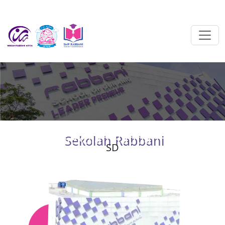
Sekolah Rabbani
SD